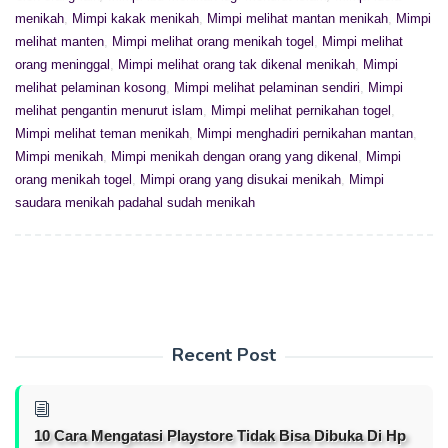
menikah
,
Mimpi kakak menikah
,
Mimpi melihat mantan menikah
,
Mimpi
melihat manten
,
Mimpi melihat orang menikah togel
,
Mimpi melihat
orang meninggal
,
Mimpi melihat orang tak dikenal menikah
,
Mimpi
melihat pelaminan kosong
,
Mimpi melihat pelaminan sendiri
,
Mimpi
melihat pengantin menurut islam
,
Mimpi melihat pernikahan togel
,
Mimpi melihat teman menikah
,
Mimpi menghadiri pernikahan mantan
,
Mimpi menikah
,
Mimpi menikah dengan orang yang dikenal
,
Mimpi
orang menikah togel
,
Mimpi orang yang disukai menikah
,
Mimpi
saudara menikah padahal sudah menikah
Recent Post
10 Cara Mengatasi Playstore Tidak Bisa Dibuka Di Hp