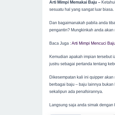
Arti Mimpi Memakai Baju –
Ketahui
sesuatu hal yang sangat luar biasa.
Dan bagaimanakah pabila anda tib
pengantin? Mungkinkah anda akan m
Baca Juga :
Arti Mimpi Mencuci Baj
Kemudian apakah impian tersebut i
justru sebagai pertanda tentang ke
Dikesempatan kali ini quipper aka
berbagai baju – baju lainnya bukan
sekalipun ada penafsirannya.
Langsung saja anda simak dengan ba