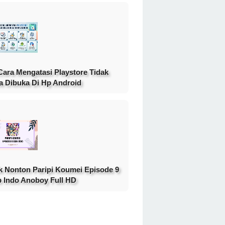
Cara Mengatasi Playstore Tidak
a Dibuka Di Hp Android
k Nonton Paripi Koumei Episode 9
 Indo Anoboy Full HD