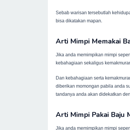
Sebab warisan tersebutlah kehidupa
bisa dikatakan mapan.
Arti Mimpi Memakai Ba
Jika anda memimpikan mimpi seperti
kebahagiaan sekaligus kemakmura
Dan kebahagiaan serta kemakmuran
diberikan momongan pabila anda su
tandanya anda akan didekatkan de
Arti Mimpi Pakai Baju
Jika anda memimpikan mimpi seperti