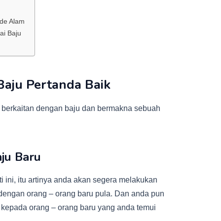
ode Alam
i Baju
Baju Pertanda Baik
ng berkaitan dengan baju dan bermakna sebuah
ju Baru
 ini, itu artinya anda akan segera melakukan
dengan orang – orang baru pula. Dan anda pun
 kepada orang – orang baru yang anda temui