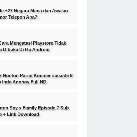
e +27 Negara Mana dan Awalan
or Telepon Apa?
Cara Mengatasi Playstore Tidak
a Dibuka Di Hp Android
k Nonton Paripi Koumei Episode 9
 Indo Anoboy Full HD
ton Spy x Family Episode 7 Sub
o + Link Download