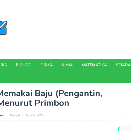
RIS
BIOLOGI
FISIKA
KIMIA
MATEMATIKA
SEJAR
Memakai Baju (Pengantin,
 Menurut Primbon
min
Posted on
June 5, 2026