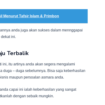
il Menurut Tafsir Islam & Primbon
sannya anda juga akan sukses dalam mennggapai
dekat ini.
ju Terbalik
 ini, itu artinya anda akan segera mengalami
da duga – duga sebelumnya. Bisa saja keberhasilan
 bisnis maupun persoalan asmara anda.
anda capai ini ialah keberhasilan yang sangat
atkanlah dengan sebaik mungkin.