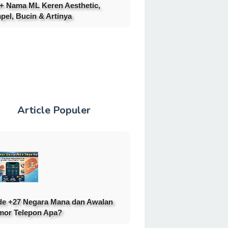
+ Nama ML Keren Aesthetic,
pel, Bucin & Artinya
Article Populer
e +27 Negara Mana dan Awalan
or Telepon Apa?