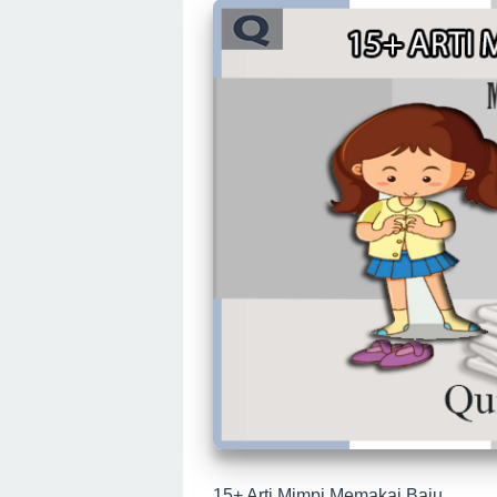
15+ Arti Mimpi Memakai Baju