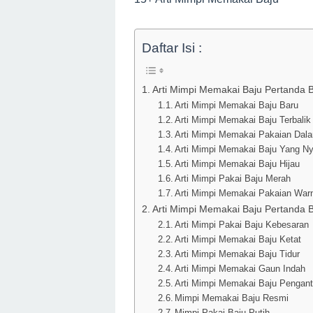
Daftar Isi :
Arti Mimpi Memakai Baju Pertanda B
Arti Mimpi Memakai Baju Baru
Arti Mimpi Memakai Baju Terbalik
Arti Mimpi Memakai Pakaian Dal
Arti Mimpi Memakai Baju Yang 
Arti Mimpi Memakai Baju Hijau
Arti Mimpi Pakai Baju Merah
Arti Mimpi Memakai Pakaian Warn
Arti Mimpi Memakai Baju Pertanda 
Arti Mimpi Pakai Baju Kebesaran
Arti Mimpi Memakai Baju Ketat
Arti Mimpi Memakai Baju Tidur
Arti Mimpi Memakai Gaun Indah
Arti Mimpi Memakai Baju Pengant
Mimpi Memakai Baju Resmi
Mimpi Pakai Baju Putih