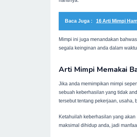
nantinya.
Baca Juga :
16 Arti Mimpi Ham
Mimpi ini juga menandakan bahwa
segala keinginan anda dalam waktu 
Arti Mimpi Memakai Ba
Jika anda memimpikan mimpi seperti
sebuah keberhasilan yang tidak an
tersebut tentang pekerjaan, usaha,
Ketahuilah keberhasilan yang akan 
maksimal dihidup anda, jadi manfa