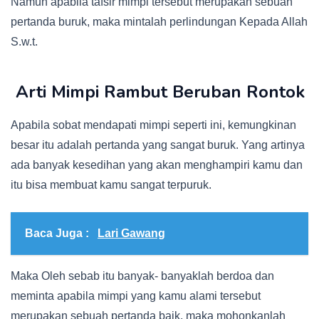
Namun apabila tafsir mimpi tersebut merupakan sebuah
pertanda buruk, maka mintalah perlindungan Kepada Allah
S.w.t.
Arti Mimpi Rambut Beruban Rontok
Apabila sobat mendapati mimpi seperti ini, kemungkinan
besar itu adalah pertanda yang sangat buruk. Yang artinya
ada banyak kesedihan yang akan menghampiri kamu dan
itu bisa membuat kamu sangat terpuruk.
Baca Juga :
Lari Gawang
Maka Oleh sebab itu banyak- banyaklah berdoa dan
meminta apabila mimpi yang kamu alami tersebut
merupakan sebuah pertanda baik, maka mohonkanlah