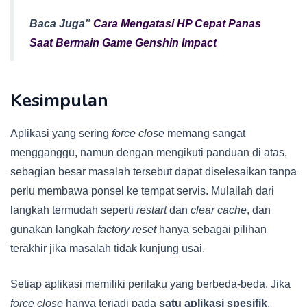
Baca Juga”
Cara Mengatasi HP Cepat Panas
Saat Bermain Game Genshin Impact
Kesimpulan
Aplikasi yang sering
force close
memang sangat
mengganggu, namun dengan mengikuti panduan di atas,
sebagian besar masalah tersebut dapat diselesaikan tanpa
perlu membawa ponsel ke tempat servis. Mulailah dari
langkah termudah seperti
restart
dan
clear cache
, dan
gunakan langkah
factory reset
hanya sebagai pilihan
terakhir jika masalah tidak kunjung usai.
Setiap aplikasi memiliki perilaku yang berbeda-beda. Jika
force close
hanya terjadi pada
satu aplikasi spesifik
,