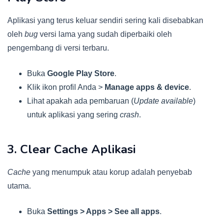
Aplikasi yang terus keluar sendiri sering kali disebabkan
oleh
bug
versi lama yang sudah diperbaiki oleh
pengembang di versi terbaru.
Buka
Google Play Store
.
Klik ikon profil Anda >
Manage apps & device
.
Lihat apakah ada pembaruan (
Update available
)
untuk aplikasi yang sering
crash
.
3. Clear Cache Aplikasi
Cache
yang menumpuk atau korup adalah penyebab
utama.
Buka
Settings > Apps > See all apps
.