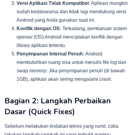
Versi Aplikasi Tidak Kompatibel:
Aplikasi mungkin
sudah kedaluwarsa dan tidak lagi mendukung versi
Android yang Anda gunakan saat ini.
Konflik dengan OS:
Terkadang, pembaruan sistem
operasi (OS) Android menciptakan konflik dengan
library
aplikasi tertentu.
Penyimpanan Internal Penuh:
Android
membutuhkan ruang sisa untuk menulis file
log
dan
swap memory
. Jika penyimpanan penuh (di bawah
1GB), aplikasi akan sering mengalami
crash
.
Bagian 2: Langkah Perbaikan
Dasar (Quick Fixes)
Sebelum melakukan tindakan teknis yang rumit, coba
lakukan langkah-langkah ini yang terbukti mampu