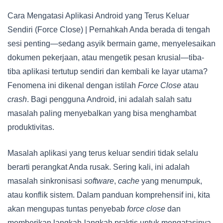
Cara Mengatasi Aplikasi Android yang Terus Keluar
Sendiri (Force Close) | Pernahkah Anda berada di tengah
sesi penting—sedang asyik bermain game, menyelesaikan
dokumen pekerjaan, atau mengetik pesan krusial—tiba-
tiba aplikasi tertutup sendiri dan kembali ke layar utama?
Fenomena ini dikenal dengan istilah
Force Close
atau
crash
. Bagi pengguna Android, ini adalah salah satu
masalah paling menyebalkan yang bisa menghambat
produktivitas.
Masalah aplikasi yang terus keluar sendiri tidak selalu
berarti perangkat Anda rusak. Sering kali, ini adalah
masalah sinkronisasi
software
,
cache
yang menumpuk,
atau konflik sistem. Dalam panduan komprehensif ini, kita
akan mengupas tuntas penyebab
force close
dan
memberikan langkah-langkah praktis untuk mengatasinya