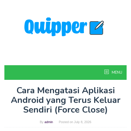
Skip
to
content
MENU
Cara Mengatasi Aplikasi
Android yang Terus Keluar
Sendiri (Force Close)
By
admin
Posted on
July 8, 2026