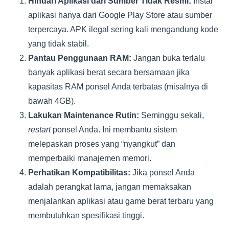
Hindari Aplikasi dari Sumber Tidak Resmi:
Instal
aplikasi hanya dari Google Play Store atau sumber
terpercaya. APK ilegal sering kali mengandung kode
yang tidak stabil.
Pantau Penggunaan RAM:
Jangan buka terlalu
banyak aplikasi berat secara bersamaan jika
kapasitas RAM ponsel Anda terbatas (misalnya di
bawah 4GB).
Lakukan Maintenance Rutin:
Seminggu sekali,
restart
ponsel Anda. Ini membantu sistem
melepaskan proses yang “nyangkut” dan
memperbaiki manajemen memori.
Perhatikan Kompatibilitas:
Jika ponsel Anda
adalah perangkat lama, jangan memaksakan
menjalankan aplikasi atau game berat terbaru yang
membutuhkan spesifikasi tinggi.