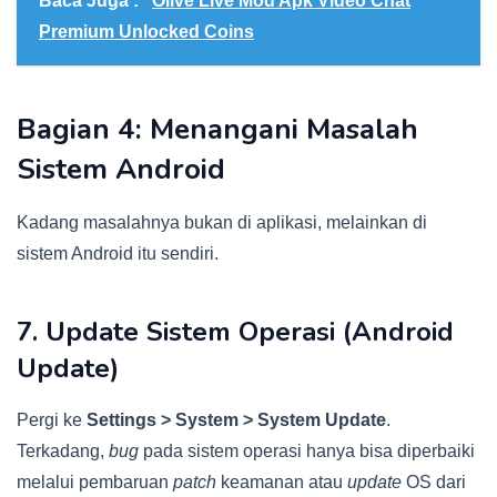
Baca Juga :
Olive Live Mod Apk Video Chat
Premium Unlocked Coins
Bagian 4: Menangani Masalah
Sistem Android
Kadang masalahnya bukan di aplikasi, melainkan di
sistem Android itu sendiri.
7. Update Sistem Operasi (Android
Update)
Pergi ke
Settings > System > System Update
.
Terkadang,
bug
pada sistem operasi hanya bisa diperbaiki
melalui pembaruan
patch
keamanan atau
update
OS dari