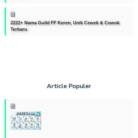
2222+ Nama Guild FF Keren, Unik Cewek & Cowok
Terbaru
Article Populer