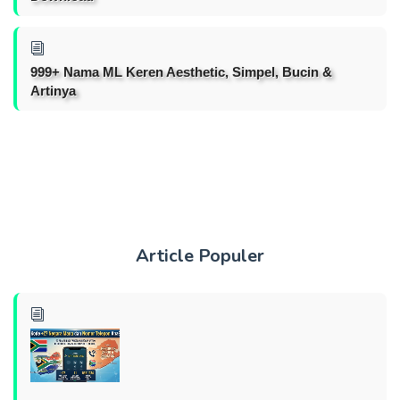
999+ Nama ML Keren Aesthetic, Simpel, Bucin &
Artinya
Article Populer