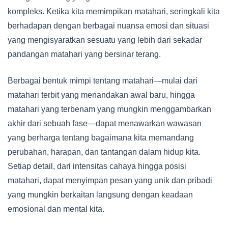
kompleks. Ketika kita memimpikan matahari, seringkali kita
berhadapan dengan berbagai nuansa emosi dan situasi
yang mengisyaratkan sesuatu yang lebih dari sekadar
pandangan matahari yang bersinar terang.
Berbagai bentuk mimpi tentang matahari—mulai dari
matahari terbit yang menandakan awal baru, hingga
matahari yang terbenam yang mungkin menggambarkan
akhir dari sebuah fase—dapat menawarkan wawasan
yang berharga tentang bagaimana kita memandang
perubahan, harapan, dan tantangan dalam hidup kita.
Setiap detail, dari intensitas cahaya hingga posisi
matahari, dapat menyimpan pesan yang unik dan pribadi
yang mungkin berkaitan langsung dengan keadaan
emosional dan mental kita.