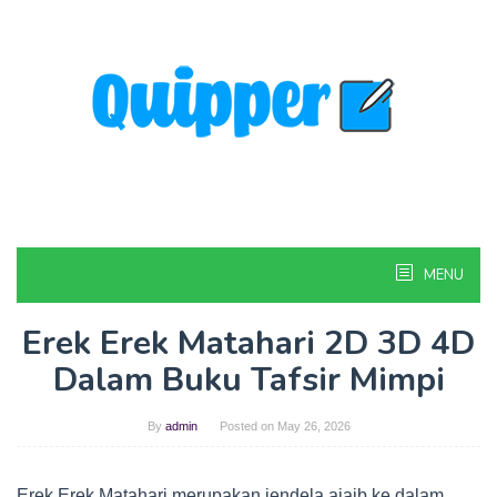
Skip
to
content
MENU
Erek Erek Matahari 2D 3D 4D
Dalam Buku Tafsir Mimpi
By
admin
Posted on
May 26, 2026
Erek Erek Matahari merupakan jendela ajaib ke dalam