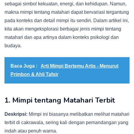
sebagai simbol kekuatan, energi, dan kehidupan. Namun,
makna mimpi tentang matahari dapat bervariasi tergantung
pada konteks dan detail mimpi itu sendiri. Dalam artikel ini,
kita akan mengeksplorasi berbagai jenis mimpi tentang
matahari dan apa artinya dalam konteks psikologi dan
budaya.
Baca Juga :
Arti Mimpi Bertemu Artis - Menurut
Primbon & Ahli Tafsir
1.
Mimpi tentang Matahari Terbit
Deskripsi:
Mimpi ini biasanya melibatkan melihat matahari
terbit di cakrawala, sering kali dengan pemandangan yang
indah atau penuh warna.