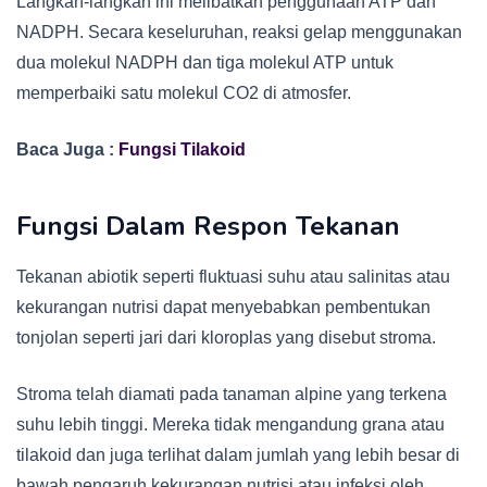
Langkah-langkah ini melibatkan penggunaan ATP dan
NADPH. Secara keseluruhan, reaksi gelap menggunakan
dua molekul NADPH dan tiga molekul ATP untuk
memperbaiki satu molekul CO2 di atmosfer.
Baca Juga :
Fungsi Tilakoid
Fungsi Dalam Respon Tekanan
Tekanan abiotik seperti fluktuasi suhu atau salinitas atau
kekurangan nutrisi dapat menyebabkan pembentukan
tonjolan seperti jari dari kloroplas yang disebut stroma.
Stroma telah diamati pada tanaman alpine yang terkena
suhu lebih tinggi. Mereka tidak mengandung grana atau
tilakoid dan juga terlihat dalam jumlah yang lebih besar di
bawah pengaruh kekurangan nutrisi atau infeksi oleh