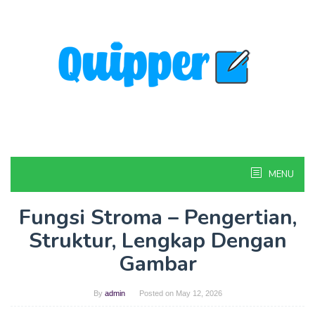
Skip
to
content
MENU
Fungsi Stroma – Pengertian,
Struktur, Lengkap Dengan
Gambar
By
admin
Posted on
May 12, 2026