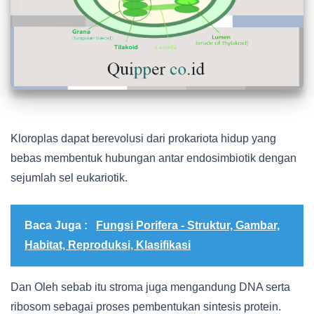
Kloroplas dapat berevolusi dari prokariota hidup yang
bebas membentuk hubungan antar endosimbiotik dengan
sejumlah sel eukariotik.
Baca Juga :
Fungsi Porifera - Struktur, Gambar,
Habitat, Reproduksi, Klasifikasi
Dan Oleh sebab itu stroma juga mengandung DNA serta
ribosom sebagai proses pembentukan sintesis protein.