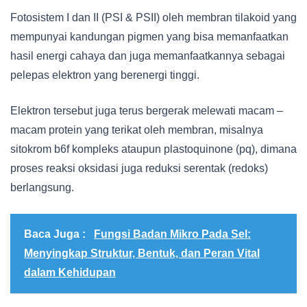
Fotosistem I dan II (PSI & PSII) oleh membran tilakoid yang
mempunyai kandungan pigmen yang bisa memanfaatkan
hasil energi cahaya dan juga memanfaatkannya sebagai
pelepas elektron yang berenergi tinggi.
Elektron tersebut juga terus bergerak melewati macam –
macam protein yang terikat oleh membran, misalnya
sitokrom b6f kompleks ataupun plastoquinone (pq), dimana
proses reaksi oksidasi juga reduksi serentak (redoks)
berlangsung.
Baca Juga :
Fungsi Badan Mikro Pada Sel:
Menyingkap Struktur, Bentuk, dan Peran Vital
dalam Kehidupan