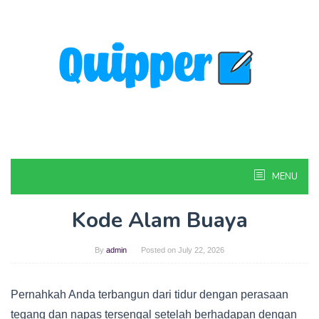
Skip
to
content
MENU
Kode Alam Buaya
By
admin
Posted on
July 22, 2026
Pernahkah Anda terbangun dari tidur dengan perasaan
tegang dan napas tersengal setelah berhadapan dengan