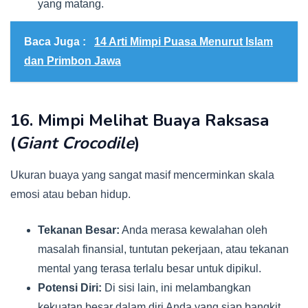
yang matang.
Baca Juga :
14 Arti Mimpi Puasa Menurut Islam
dan Primbon Jawa
16. Mimpi Melihat Buaya Raksasa
(
Giant Crocodile
)
Ukuran buaya yang sangat masif mencerminkan skala
emosi atau beban hidup.
Tekanan Besar:
Anda merasa kewalahan oleh
masalah finansial, tuntutan pekerjaan, atau tekanan
mental yang terasa terlalu besar untuk dipikul.
Potensi Diri:
Di sisi lain, ini melambangkan
kekuatan besar dalam diri Anda yang siap bangkit