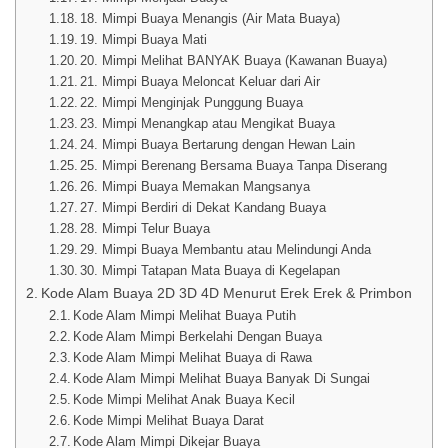
18. Mimpi Buaya Menangis (Air Mata Buaya)
19. Mimpi Buaya Mati
20. Mimpi Melihat BANYAK Buaya (Kawanan Buaya)
21. Mimpi Buaya Meloncat Keluar dari Air
22. Mimpi Menginjak Punggung Buaya
23. Mimpi Menangkap atau Mengikat Buaya
24. Mimpi Buaya Bertarung dengan Hewan Lain
25. Mimpi Berenang Bersama Buaya Tanpa Diserang
26. Mimpi Buaya Memakan Mangsanya
27. Mimpi Berdiri di Dekat Kandang Buaya
28. Mimpi Telur Buaya
29. Mimpi Buaya Membantu atau Melindungi Anda
30. Mimpi Tatapan Mata Buaya di Kegelapan
Kode Alam Buaya 2D 3D 4D Menurut Erek Erek & Primbon
Kode Alam Mimpi Melihat Buaya Putih
Kode Alam Mimpi Berkelahi Dengan Buaya
Kode Alam Mimpi Melihat Buaya di Rawa
Kode Alam Mimpi Melihat Buaya Banyak Di Sungai
Kode Mimpi Melihat Anak Buaya Kecil
Kode Mimpi Melihat Buaya Darat
Kode Alam Mimpi Dikejar Buaya