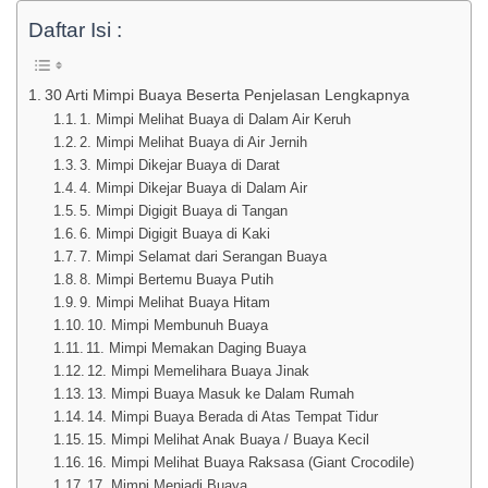
Daftar Isi :
30 Arti Mimpi Buaya Beserta Penjelasan Lengkapnya
1. Mimpi Melihat Buaya di Dalam Air Keruh
2. Mimpi Melihat Buaya di Air Jernih
3. Mimpi Dikejar Buaya di Darat
4. Mimpi Dikejar Buaya di Dalam Air
5. Mimpi Digigit Buaya di Tangan
6. Mimpi Digigit Buaya di Kaki
7. Mimpi Selamat dari Serangan Buaya
8. Mimpi Bertemu Buaya Putih
9. Mimpi Melihat Buaya Hitam
10. Mimpi Membunuh Buaya
11. Mimpi Memakan Daging Buaya
12. Mimpi Memelihara Buaya Jinak
13. Mimpi Buaya Masuk ke Dalam Rumah
14. Mimpi Buaya Berada di Atas Tempat Tidur
15. Mimpi Melihat Anak Buaya / Buaya Kecil
16. Mimpi Melihat Buaya Raksasa (Giant Crocodile)
17. Mimpi Menjadi Buaya