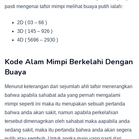
pasti mengenai tafsir mimpi melihat buaya putih ialah:
2D ( 03 – 66 )
3D ( 145 – 926 )
4D ( 5696 – 2930 )
Kode Alam Mimpi Berkelahi Dengan
Buaya
Menurut keterangan dari sejumlah ahli tafsir menerangkan
bahwa apabila sahabat ada yang pernah mengalami
mimpi seperti ini maka itu merupakan sebuah pertanda
bahwa anda akan sakit, namun apabila perkelahian
tersebut dimenagnkan oleh sahabat maka aapabila anda
sedang sakit, maka itu pertanda bahwa anda akan segera
pulih atau sembuh. Untuk angka main yang pasti dari