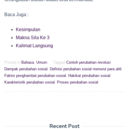
Baca Juga :
Kesimpulan
Makna Sila Ke 3
Kalimat Langsung
Posted in
Bahasa
,
Umum
Tagged
Contoh perubahan revolusi
,
Dampak perubahan sosial
,
Definisi perubahan sosial menurut para ahli
,
Faktor penghambat perubahan sosial
,
Hakikat perubahan sosial
,
Karakteristik perubahan sosial
,
Proses perubahan sosial
Recent Post