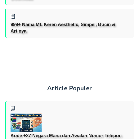
999+ Nama ML Keren Aesthetic, Simpel, Bucin &
Artinya
Article Populer
Kode +27 Negara Mana dan Awalan Nomor Telepon