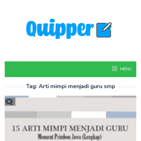
Skip
to
content
MENU
Tag:
Arti mimpi menjadi guru smp