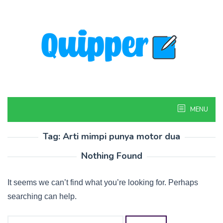
Skip
to
content
MENU
Tag:
Arti mimpi punya motor dua
Nothing Found
It seems we can’t find what you’re looking for. Perhaps
searching can help.
Search