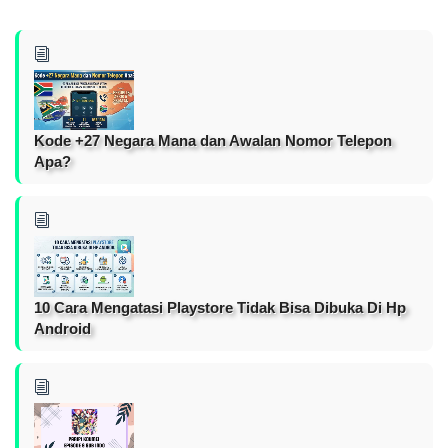
Kode +27 Negara Mana dan Awalan Nomor Telepon
Apa?
10 Cara Mengatasi Playstore Tidak Bisa Dibuka Di Hp
Android