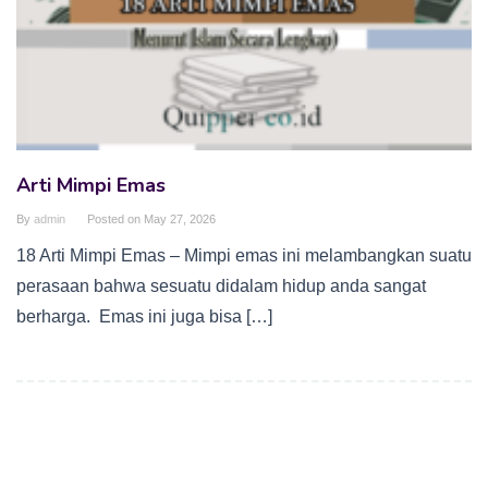
Arti Mimpi Emas
By
admin
Posted on
May 27, 2026
18 Arti Mimpi Emas – Mimpi emas ini melambangkan suatu
perasaan bahwa sesuatu didalam hidup anda sangat
berharga. Emas ini juga bisa […]