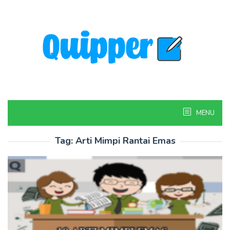
Skip
to
content
MENU
Tag:
Arti Mimpi Rantai Emas