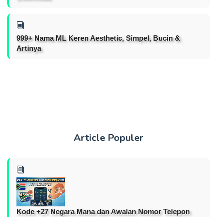
999+ Nama ML Keren Aesthetic, Simpel, Bucin &
Artinya
Article Populer
Kode +27 Negara Mana dan Awalan Nomor Telepon