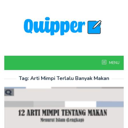
Skip
to
content
MENU
Tag:
Arti Mimpi Terlalu Banyak Makan