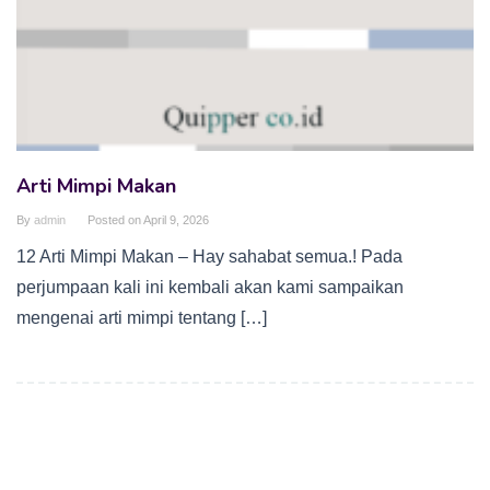
Arti Mimpi Makan
By
admin
Posted on
April 9, 2026
12 Arti Mimpi Makan – Hay sahabat semua.! Pada
perjumpaan kali ini kembali akan kami sampaikan
mengenai arti mimpi tentang […]