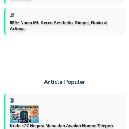
999+ Nama ML Keren Aesthetic, Simpel, Bucin &
Artinya
Article Populer
Kode +27 Negara Mana dan Awalan Nomor Telepon