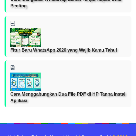
Penting
Fitur Baru WhatsApp 2026 yang Wajib Kamu Tahu!
Cara Menggabungkan Dua File PDF di HP Tanpa Instal
Aplikasi