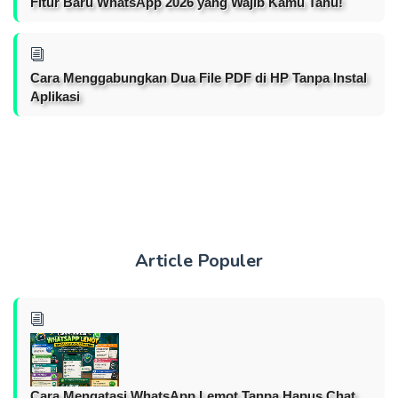
Fitur Baru WhatsApp 2026 yang Wajib Kamu Tahu!
Cara Menggabungkan Dua File PDF di HP Tanpa Instal
Aplikasi
Article Populer
Cara Mengatasi WhatsApp Lemot Tanpa Hapus Chat