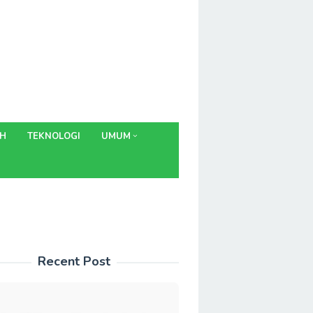
AH
TEKNOLOGI
UMUM
Recent Post