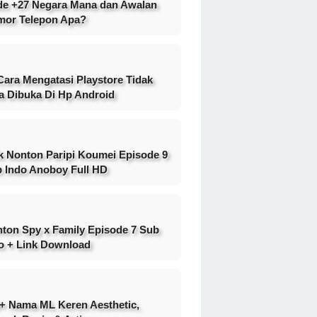
e +27 Negara Mana dan Awalan
or Telepon Apa?
Cara Mengatasi Playstore Tidak
a Dibuka Di Hp Android
k Nonton Paripi Koumei Episode 9
 Indo Anoboy Full HD
ton Spy x Family Episode 7 Sub
o + Link Download
+ Nama ML Keren Aesthetic,