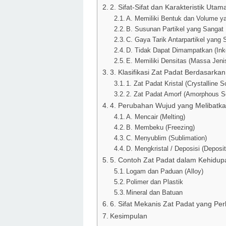
2. Sifat-Sifat dan Karakteristik Uta
A. Memiliki Bentuk dan Volume y
B. Susunan Partikel yang Sangat 
C. Gaya Tarik Antarpartikel yang
D. Tidak Dapat Dimampatkan (Ink
E. Memiliki Densitas (Massa Jeni
3. Klasifikasi Zat Padat Berdasarkan 
1. Zat Padat Kristal (Crystalline S
2. Zat Padat Amorf (Amorphous So
4. Perubahan Wujud yang Melibatka
A. Mencair (Melting)
B. Membeku (Freezing)
C. Menyublim (Sublimation)
D. Mengkristal / Deposisi (Deposit
5. Contoh Zat Padat dalam Kehidupa
Logam dan Paduan (Alloy)
Polimer dan Plastik
Mineral dan Batuan
6. Sifat Mekanis Zat Padat yang Per
Kesimpulan