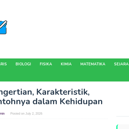
RIS
BIOLOGI
FISIKA
KIMIA
MATEMATIKA
SEJAR
gertian, Karakteristik,
ontohnya dalam Kehidupan
min
Posted on
July 2, 2026