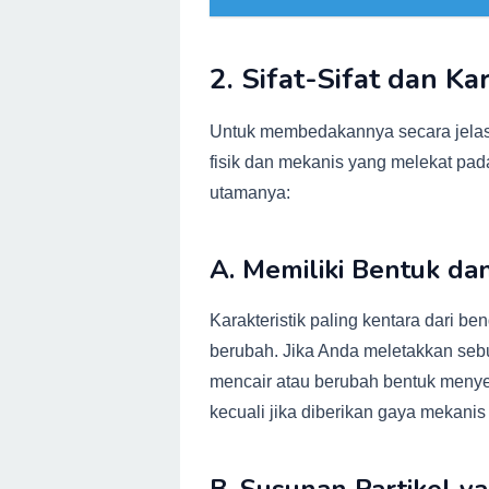
2. Sifat-Sifat dan Ka
Untuk membedakannya secara jelas da
fisik dan mekanis yang melekat pada 
utamanya:
A. Memiliki Bentuk d
Karakteristik paling kentara dari 
berubah. Jika Anda meletakkan sebu
mencair atau berubah bentuk menye
kecuali jika diberikan gaya mekanis 