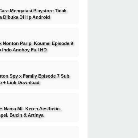
Cara Mengatasi Playstore Tidak
a Dibuka Di Hp Android
k Nonton Paripi Koumei Episode 9
 Indo Anoboy Full HD
ton Spy x Family Episode 7 Sub
o + Link Download
+ Nama ML Keren Aesthetic,
pel, Bucin & Artinya