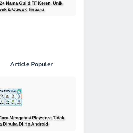
2+ Nama Guild FF Keren, Unik
ek & Cowok Terbaru
Article Populer
Cara Mengatasi Playstore Tidak
a Dibuka Di Hp Android