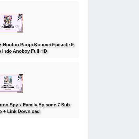
k Nonton Paripi Koumei Episode 9
 Indo Anoboy Full HD
ton Spy x Family Episode 7 Sub
o + Link Download