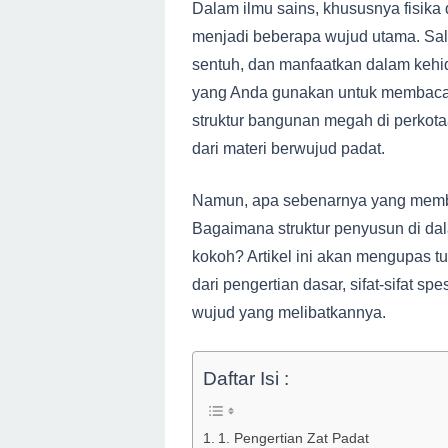
Dalam ilmu sains, khususnya fisika
menjadi beberapa wujud utama. Salah
sentuh, dan manfaatkan dalam kehi
yang Anda gunakan untuk membaca a
struktur bangunan megah di perkota
dari materi berwujud padat.
Namun, apa sebenarnya yang membua
Bagaimana struktur penyusun di dal
kokoh? Artikel ini akan mengupas t
dari pengertian dasar, sifat-sifat s
wujud yang melibatkannya.
Daftar Isi :
1. Pengertian Zat Padat