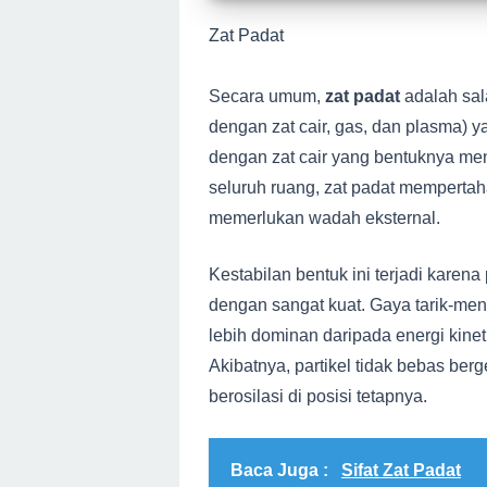
Zat Padat
Secara umum,
zat padat
adalah sal
dengan zat cair, gas, dan plasma) 
dengan zat cair yang bentuknya me
seluruh ruang, zat padat mempertah
memerlukan wadah eksternal.
Kestabilan bentuk ini terjadi karena 
dengan sangat kuat. Gaya tarik-menar
lebih dominan daripada energi kineti
Akibatnya, partikel tidak bebas ber
berosilasi di posisi tetapnya.
Baca Juga :
Sifat Zat Padat