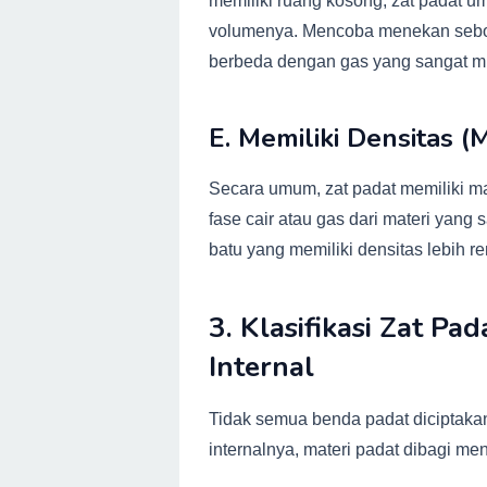
memiliki ruang kosong, zat padat u
volumenya. Mencoba menekan sebo
berbeda dengan gas yang sangat m
E. Memiliki Densitas (
Secara umum, zat padat memiliki ma
fase cair atau gas dari materi yang
batu yang memiliki densitas lebih re
3. Klasifikasi Zat Pa
Internal
Tidak semua benda padat diciptakan
internalnya, materi padat dibagi men