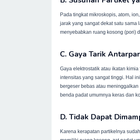
B. Susunan Partikel y
Pada tingkat mikroskopis, atom, ion
jarak yang sangat dekat satu sama la
menyebabkan ruang kosong (pori) di
C. Gaya Tarik Antarpa
Gaya elektrostatik atau ikatan kimia
intensitas yang sangat tinggi. Hal i
bergeser bebas atau meninggalkan
benda padat umumnya keras dan ko
D. Tidak Dapat Dimam
Karena kerapatan partikelnya sudah