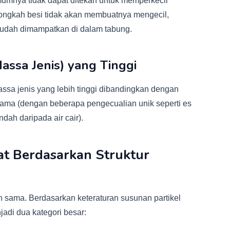
mumnya tidak dapat ditekan untuk memperkecil
ngkah besi tidak akan membuatnya mengecil,
udah dimampatkan di dalam tabung.
Massa Jenis) yang Tinggi
ssa jenis yang lebih tinggi dibandingkan dengan
 sama (dengan beberapa pengecualian unik seperti es
ndah daripada air cair).
dat Berdasarkan Struktur
 sama. Berdasarkan keteraturan susunan partikel
jadi dua kategori besar: