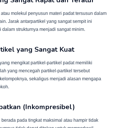
ang Sangat Rapat dan Teratur
, atau molekul penyusun materi padat tersusun dalam
in. Jarak antarpartikel yang sangat sempit ini
 dalam strukturnya menjadi sangat minim.
rtikel yang Sangat Kuat
 yang mengikat partikel-partikel padat memiliki
nilah yang mencegah partikel-partikel tersebut
 kelompoknya, sekaligus menjadi alasan mengapa
koh.
patkan (Inkompresibel)
 berada pada tingkat maksimal atau hampir tidak