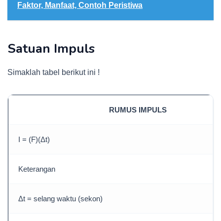
Faktor, Manfaat, Contoh Peristiwa
Satuan Impuls
Simaklah tabel berikut ini !
RUMUS IMPULS
I = (F)(Δt)
Keterangan
Δt = selang waktu (sekon)