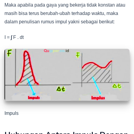
Maka apabila pada gaya yang bekerja tidak konstan atau
masih bisa terus berubah-ubah terhadap waktu, maka
dalam penulisan rumus impul yakni sebagai berikut:
I =
∫
F . dt
Impuls