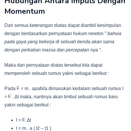
Hubungan Antara Impuls Dengan
Momentum
Dari semua keterangan diatas dapat diambil kesimpulan
dengan berdasarkan pernyataan hukum newton ”
bahwa
pada gaya yang bekerja di sebuah benda akan sama
dengan perkalian massa dan percepatan nya
“.
Maka dari pernyataan diatas tersebut kita dapat
memperoleh sebuah rumus yakni sebagai berikut :
Pada F = m . apabila dimasukan kedalam sebuah rumus I
= F . ∆t maka, nantinya akan timbul sebuah rumus baru
yakni sebagai berikut :
I = F. ∆t
I = m . a ( t2 – t1 )