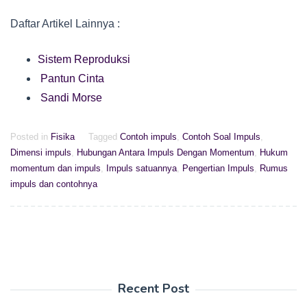
Daftar Artikel Lainnya :
Sistem Reproduksi
Pantun Cinta
Sandi Morse
Posted in
Fisika
Tagged
Contoh impuls
,
Contoh Soal Impuls
,
Dimensi impuls
,
Hubungan Antara Impuls Dengan Momentum
,
Hukum
momentum dan impuls
,
Impuls satuannya
,
Pengertian Impuls
,
Rumus
impuls dan contohnya
Recent Post