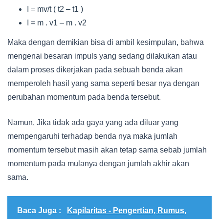
I = mv/t ( t2 – t1 )
I = m . v1 – m . v2
Maka dengan demikian bisa di ambil kesimpulan, bahwa
mengenai besaran impuls yang sedang dilakukan atau
dalam proses dikerjakan pada sebuah benda akan
memperoleh hasil yang sama seperti besar nya dengan
perubahan momentum pada benda tersebut.
Namun, Jika tidak ada gaya yang ada diluar yang
mempengaruhi terhadap benda nya maka jumlah
momentum tersebut masih akan tetap sama sebab jumlah
momentum pada mulanya dengan jumlah akhir akan
sama.
Baca Juga :
Kapilaritas - Pengertian, Rumus,