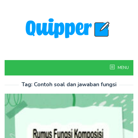
Skip
to
content
MENU
Tag:
Contoh soal dan jawaban fungsi