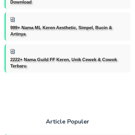
Download
999+ Nama ML Keren Aesthetic, Simpel, Bucin &
Artinya
2222+ Nama Guild FF Keren, Unik Cewek & Cowok
Terbaru
Article Populer