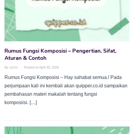
Rumus Fungsi Komposisi – Pengertian, Sifat,
Aturan & Contoh
By
admin
Posted on
April 30, 2026
Rumus Fungsi Komposisi – Hay sahabat semua.! Pada
perjumpaan kali ini kembali akan quipper.co.id sampaikan
pembahasan materi makalah tentang fungsi
komposiisi. […]