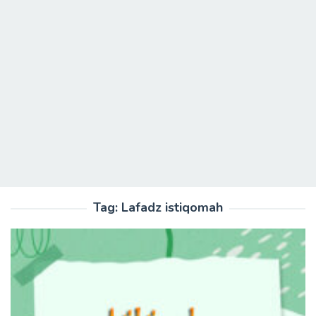
Tag:
Lafadz istiqomah