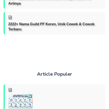
Artinya
2222+ Nama Guild FF Keren, Unik Cewek & Cowok
Terbaru
Article Populer