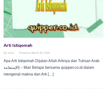
Arti Istiqomah
By
admin
Posted on
March 30, 2026
Apa Arti Istiqomah Dijalan Allah Artinya dan Tulisan Arab
الإستقامة) – Mari Belajar bersama quipper.co.id dalam
mengenal makna dan Arti […]