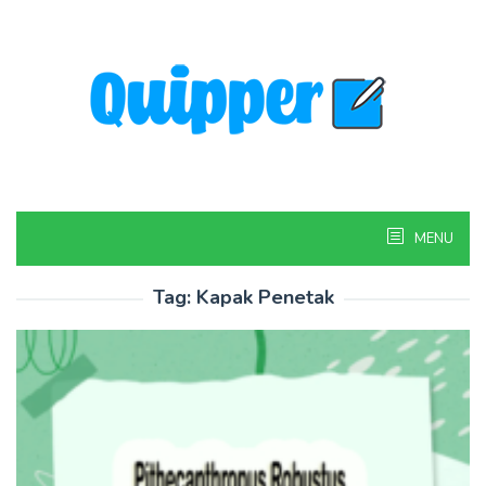
Skip
to
content
MENU
Tag:
Kapak Penetak