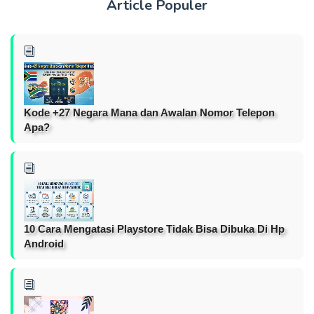
Article Populer
Kode +27 Negara Mana dan Awalan Nomor Telepon
Apa?
10 Cara Mengatasi Playstore Tidak Bisa Dibuka Di Hp
Android