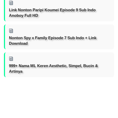
Link Nonton Paripi Koumei Episode 9 Sub Indo
Anoboy Full HD
Nonton Spy x Family Episode 7 Sub Indo + Link
Download
999+ Nama ML Keren Aesthetic, Simpel, Bucin &
Artinya